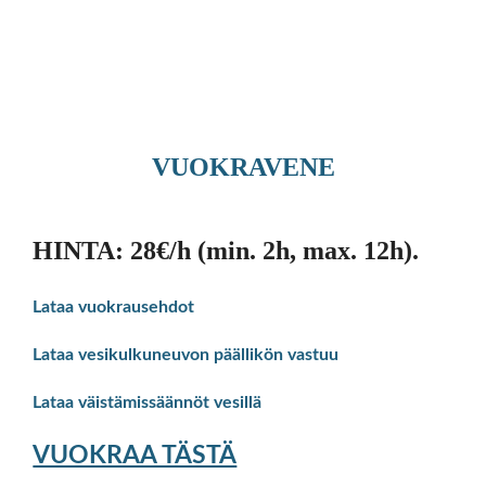
VUOKRAVENE
HINTA:
28€/h (min. 2h, max. 12h).
Lataa vuokrausehdot
Lataa vesikulkuneuvon päällikön vastuu
Lataa väistämissäännöt vesillä
VUOKRAA TÄSTÄ